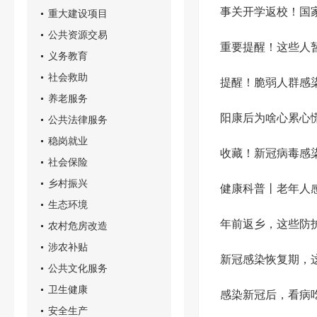
事关开学返校！国
重大建设项目
公共资源交易
重要提醒！这些人
义务教育
社会救助
提醒！脆弱人群感
养老服务
阳康后为啥心累心
公共法律服务
稳岗就业
收藏！新冠病毒感
社会保险
乡村振兴
健康科普丨老年人
生态环境
年前返乡，这些防
农村危房改造
涉农补贴
新冠感染恢复期，
公共文化服务
卫生健康
感染新冠后，看病
安全生产