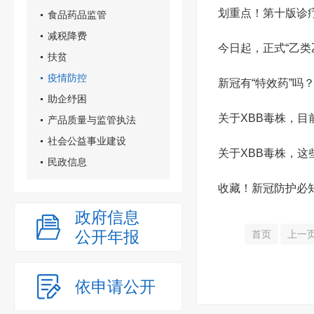
划重点！第十版诊
食品药品监管
减税降费
今日起，正式“乙类
扶贫
疫情防控
新冠有“特效药”吗
助企纾困
关于XBB毒株，目
产品质量与监管执法
社会公益事业建设
关于XBB毒株，这
民政信息
收藏！新冠防护必知
政府信息
公开年报
首页
上一
依申请公开