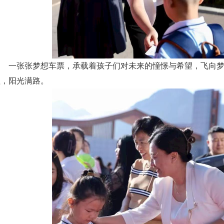
一张张梦想车票，承载着孩子们对未来的憧憬与希望，飞向
程，阳光满路。