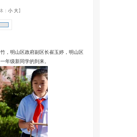
体：
小
大
】
笑竹，明山区政府副区长崔玉婷，明山区
迎一年级新同学的到来。