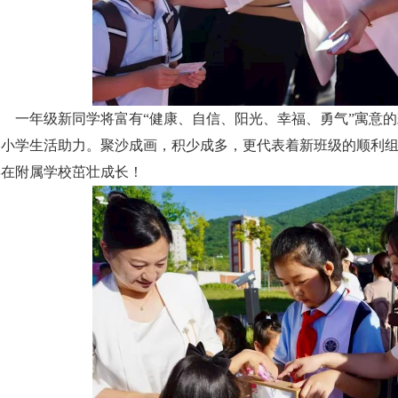
一年级新同学将富有“健康、自信、阳光、幸福、勇气”寓意
的小学生活助力。聚沙成画，积少成多，更代表着新班级的顺利
学在附属学校茁壮成长！