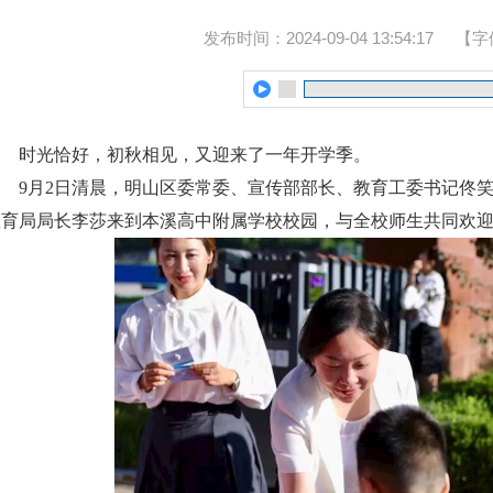
发布时间：2024-09-04 13:54:17
【字
时光恰好，初秋相见，又迎来了一年开学季。
9月2日清晨，明山区委常委、宣传部部长、教育工委书记佟
教育局局长李莎来到本溪高中附属学校校园，与全校师生共同欢