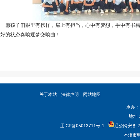
愿孩子们眼里有榜样，肩上有担当，心中有梦想，手中有书
最好的状态奏响逐梦交响曲！
关于本站
法律声明
网站地图
承办：
地址
辽ICP备05013711号-1
辽公网安备 21
本溪市