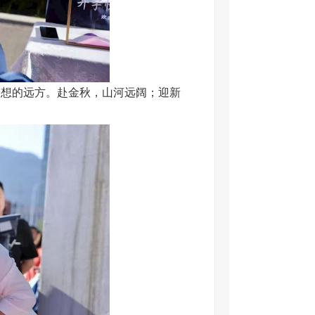
梦想的远方。赴金秋，山河远阔；迎新