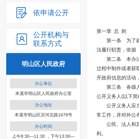
依申请公开
第一章 总 则
公开机构与
第一条 为了建立
联系方式
法履行职责，依据
第二条 本办法所
明山区人民政府
过程中制作或者获
开政府信息的活动
办公单位
第三条 各级人民
本溪市明山区人民政府办公室
公开义务人(以下
办公地址
公开义务人应当指
本溪市明山区滨河北路1678号
常工作，并对外公
公民、法人和其他
办公时间
利。
上午8:30—11:30 ，下午13:00—