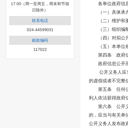
各单位政府信息公
17:00（周一至周五，周末和节假
日除外）
（一）具体承办
联系电话
（二）维护和更
（三）组织编制本
024-44599031
（四）对拟公开
邮政编码
（五）本单位规
117022
第四条 政府信
政府信息公开应
公开义务人应当及
的虚假或者不完整
第五条 任何公民
利人依法获得政府
第六条 公开义务
的，应当与有关单
公开义务人发布政