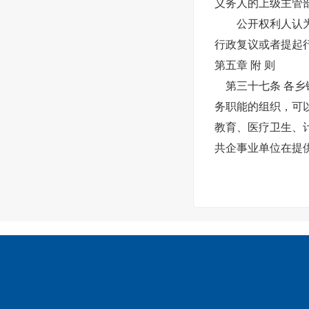
义务人的上级主管
公开权利人认为公
行政复议或者提起
第五章 附 则
第三十七条 各乡
务职能的组织，可
教育、医疗卫生、
共企事业单位在提