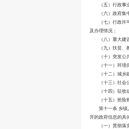
（五）行政事业
（六）政府集中
（七）行政许可的
及办理情况；
（八）重大建设
（九）扶贫、教
（十）突发公共
（十一）环境保
（十二）城乡建
（十三）社会公
（十四）征收或
（十五）抢险救
第十一条 乡镇人
开的政府信息的具
（一）贯彻落实