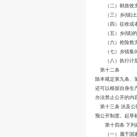
（二）财政收支
（三）乡(镇)土
（四）征收或者征
（五）乡(镇)的
（六）抢险救灾
（七）乡镇集体企
（八）执行计划
第十二条
除本规定第九条、
还可以根据自身生
办法禁止公开的内
第十三条 涉及公
预公开制度。起草
第十四条 下列
（一）属于国家