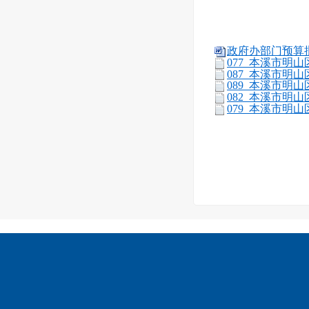
政府办部门预算批复表
077_本溪市明山区
087_本溪市明山区
089_本溪市明山区
082_本溪市明山区
079_本溪市明山区