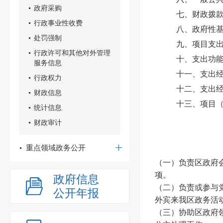
政府采购
七、财政拨款
行政事业性收费
八、政府性
处罚强制
九、项目支
行政许可和其他对外管理
十、支出功
服务信息
十一、支出
行政权力
十二、支出
财政信息
十三、项目
统计信息
财政审计
重点领域政务公开
（一）负责区政府
项。
政府信息
（二）负责或参与
公开年报
外宾来我区政务活
（三）协助区政府