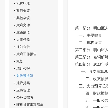
机构职能
政府会议
其他会议
政府文件
第一部分 明山区
政策解读
一、主要职责
人事任免
二、机构设置
通知公告
第二部分 明山区人
政府工作报告
第三部分 名词解
规划
第四部分 2023
统计公报
一、收支预算总
财政预决算
二、收支预算
建议提案
三、支出预算总
应急管理
四、财政拨
公务员招考
五、一般公
随机抽查事项清单
六、一般公