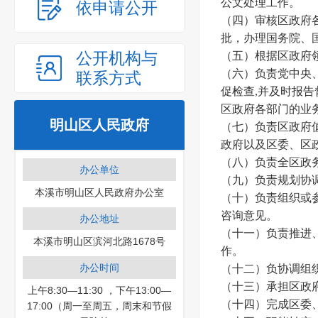
公文处理工作。
依申请公开
（四）审核区政府
批，办理国务院、
公开机构与
（五）根据区政府
（六）负责党中央
联系方式
促检查,并及时报
区政府各部门的业
明山区人民政府
（七）负责区政府
政府以及区委、区
（八）负责全区政
办公单位
（九）负责规划协
本溪市明山区人民政府办公室
（十）负责组织或
咨询意见。
办公地址
（十一）负责推进
本溪市明山区滨河北路1678号
作。
办公时间
（十二）负协调组
（十三）承担区政
上午8:30—11:30 ，下午13:00—
（十四）完成区委
17:00（周一至周五，周末和节假