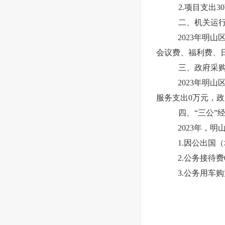
2.项目支出3
二、机关运
2023年明
会议费、福利费、
三、政府采
2023年明
服务支出0万元，政
四、“三公”
2023年，
1.因公出国
2.公务接待
3.公务用车购