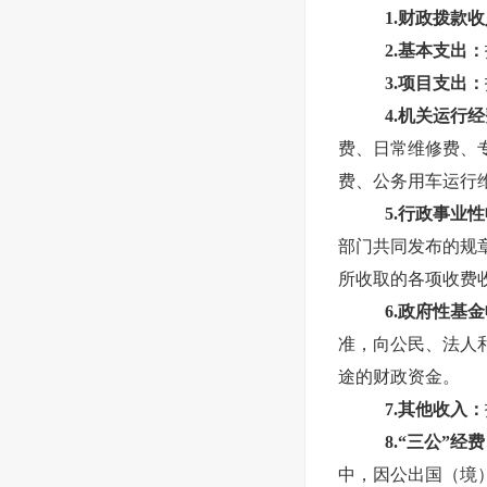
1.财政拨款
2.基本支出：
3.项目支出：
4.机关运行
费、日常维修费、
费、公务用车运行
5.行政事业
部门共同发布的规
所收取的各项收费
6.政府性基
准，向公民、法人
途的财政资金。
7.其他收入：
8.“三公”经费
中，因公出国（境