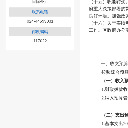
日除外）
（十五）职能转变
府重大决策部署的
联系电话
良好环境。加强政
024-44599031
（十六）关于实绩
工作。区政府办公
邮政编码
117022
一、收支预
按照综合预
（一）收入
1.财政拨款收
2.纳入预算
（二）支出
1.基本支出20